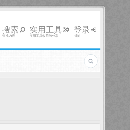
搜索
实用工具
登录
查找内容
实用工具收藏与分享
浏览