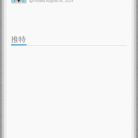
Posted August 04, 2014
推特