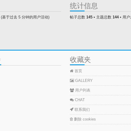
统计信息
访客 (基于过去 5 分钟的用户活动)
帖子总数
145
• 主题总数
144
• 用
特
收藏夹
首页
GALLERY
用户列表
CHAT
联系我们
删除 cookies