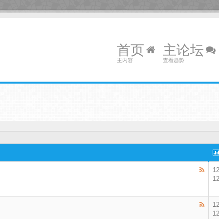
首页
主论坛
主内容
查看趋势
1
1
1
1