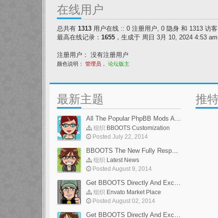
在线用户
总共有
1313
用户在线 :: 0 注册用户, 0 隐身 和 1313 
最高在线记录：
1655
，生成于 周日 3月 10, 2024 4:53 am
注册用户： 没有注册用户
颜色说明：
管理员
，
论坛版主
最新主题
推
All The Popular PhpBB Mods Are Coming Soon
组织
BBOOTS Customization
Posted July 22, 2014
BBOOTS The New Fully Responsive PhpBB Theme
组织
Latest News
Posted August 9, 2014
Get BBOOTS Directly And Exclusively On ThemeForest
组织
Envato Market Place
Posted August 02, 2014
Get BBOOTS Directly And Exclusively On ThemeForest