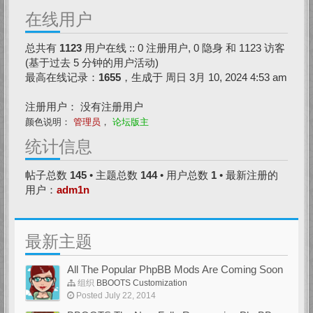
在线用户
总共有
1123
用户在线 :: 0 注册用户, 0 隐身 和 1123 访客
(基于过去 5 分钟的用户活动)
最高在线记录：
1655
，生成于 周日 3月 10, 2024 4:53 am
注册用户： 没有注册用户
颜色说明：
管理员
，
论坛版主
统计信息
帖子总数
145
• 主题总数
144
• 用户总数
1
• 最新注册的
用户：
adm1n
最新主题
All The Popular PhpBB Mods Are Coming Soon
组织
BBOOTS Customization
Posted July 22, 2014