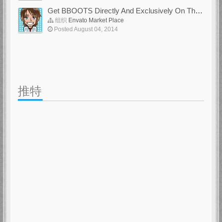
Get BBOOTS Directly And Exclusively On ThemeForest
组织
Envato Market Place
Posted August 04, 2014
推特