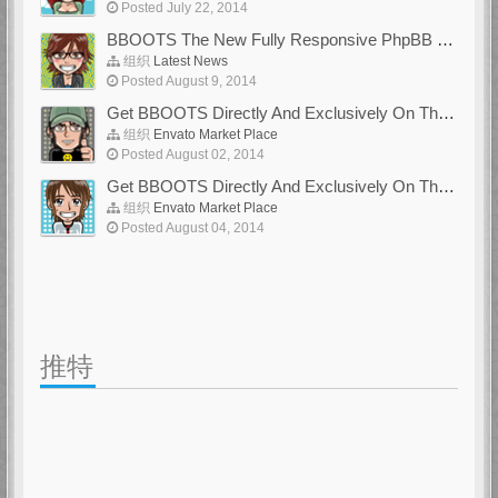
Posted July 22, 2014
BBOOTS The New Fully Responsive PhpBB Theme
组织
Latest News
Posted August 9, 2014
Get BBOOTS Directly And Exclusively On ThemeForest
组织
Envato Market Place
Posted August 02, 2014
Get BBOOTS Directly And Exclusively On ThemeForest
组织
Envato Market Place
Posted August 04, 2014
推特