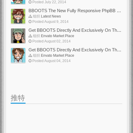
Posted July 22, 2014
BBOOTS The New Fully Responsive PhpBB Theme
组织
Latest News
Posted August 9, 2014
Get BBOOTS Directly And Exclusively On ThemeForest
组织
Envato Market Place
Posted August 02, 2014
Get BBOOTS Directly And Exclusively On ThemeForest
组织
Envato Market Place
Posted August 04, 2014
推特