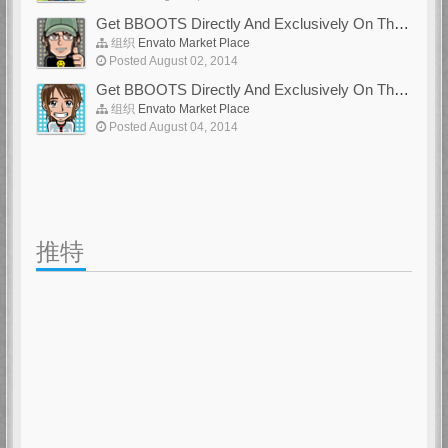
Get BBOOTS Directly And Exclusively On ThemeForest
组织
Envato Market Place
Posted August 02, 2014
Get BBOOTS Directly And Exclusively On ThemeForest
组织
Envato Market Place
Posted August 04, 2014
推特