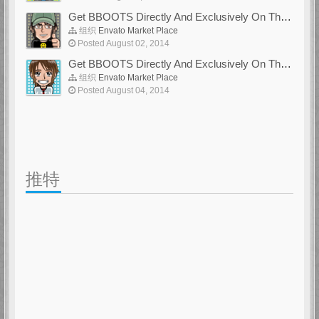
Get BBOOTS Directly And Exclusively On ThemeForest
组织
Envato Market Place
Posted August 02, 2014
Get BBOOTS Directly And Exclusively On ThemeForest
组织
Envato Market Place
Posted August 04, 2014
推特