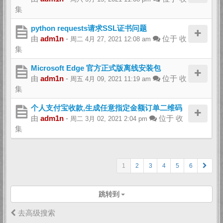
集
python requests请求SSL证书问题
由
adm1n
-
位于
收
周二 4月 27, 2021 12:08 am
集
Microsoft Edge 官方正式版离线安装包
由
adm1n
-
位于
收
周五 4月 09, 2021 11:19 am
集
个人支付宝收款,生成任意指定金额订单二维码
由
adm1n
-
位于
收
周二 3月 02, 2021 2:04 pm
集
1
2
3
4
5
6
跳转到
去高级搜索