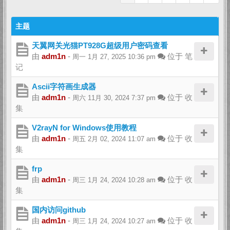
主题
天翼网关光猫PT928G超级用户密码查看
由
adm1n
-
位于
笔
周一 1月 27, 2025 10:36 pm
记
Ascii字符画生成器
由
adm1n
-
位于
收
周六 11月 30, 2024 7:37 pm
集
V2rayN for Windows使用教程
由
adm1n
-
位于
收
周五 2月 02, 2024 11:07 am
集
frp
由
adm1n
-
位于
收
周三 1月 24, 2024 10:28 am
集
国内访问github
由
adm1n
-
位于
收
周三 1月 24, 2024 10:27 am