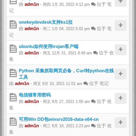
由
adm1n
-
位于
笔
周四 1月 20, 2022 4:12 pm
记
onekeydevdesk支持ks1拉
由
adm1n
-
位于
笔
周二 1月 04, 2022 5:02 pm
记
ubuntu如何使用trojan客户端
由
adm1n
-
位于
收
周五 12月 31, 2021 8:49 am
集
Python 采集抓取网页必备，Curl转python在线
工具
由
adm1n
-
位于
笔记
周五 9月 10, 2021 11:01 am
电信猫常用密码
由
adm1n
-
位于
收
周五 8月 27, 2021 1:05 am
集
可用Win DD包winsrv2016-data-x64-cn
由
adm1n
-
位于
收
周三 8月 18, 2021 2:23 pm
集