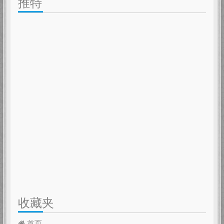
推特
收藏夹
首页