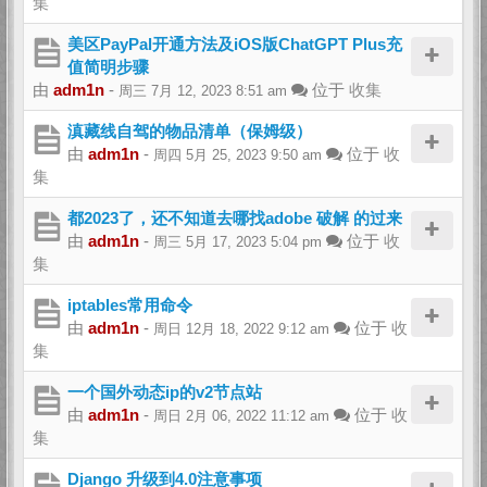
集
美区PayPal开通方法及iOS版ChatGPT Plus充
值简明步骤
由
adm1n
-
位于
收集
周三 7月 12, 2023 8:51 am
滇藏线自驾的物品清单（保姆级）
由
adm1n
-
位于
收
周四 5月 25, 2023 9:50 am
集
都2023了，还不知道去哪找adobe 破解 的过来
由
adm1n
-
位于
收
周三 5月 17, 2023 5:04 pm
集
iptables常用命令
由
adm1n
-
位于
收
周日 12月 18, 2022 9:12 am
集
一个国外动态ip的v2节点站
由
adm1n
-
位于
收
周日 2月 06, 2022 11:12 am
集
Django 升级到4.0注意事项