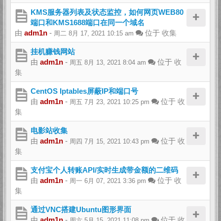
KMS服务器列表及状态监控，如何网页WEB80
端口和KMS1688端口在同一个域名
由
adm1n
-
位于
收集
周二 8月 17, 2021 10:15 am
挂机赚钱网站
由
adm1n
-
位于
收
周五 8月 13, 2021 8:04 am
集
CentOS Iptables屏蔽IP和端口号
由
adm1n
-
位于
收
周五 7月 23, 2021 10:25 pm
集
电影站收集
由
adm1n
-
位于
收
周四 7月 15, 2021 10:43 pm
集
支付宝个人转账API/实时生成带金额的二维码
由
adm1n
-
位于
收
周一 6月 07, 2021 3:36 pm
集
通过VNC搭建Ubuntu图形界面
由
adm1n
-
位于
收
周六 5月 15, 2021 11:08 pm