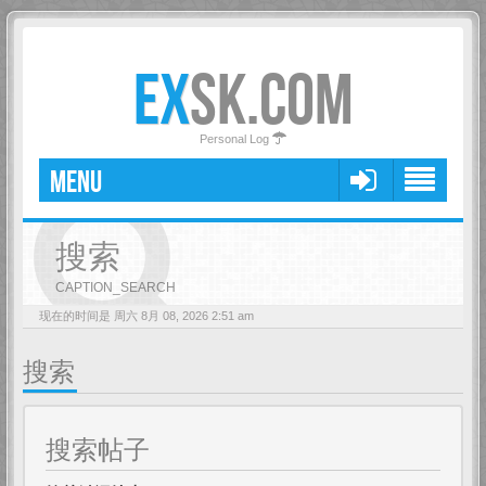
EX
SK.COM
Personal Log
MENU
搜索
CAPTION_SEARCH
现在的时间是 周六 8月 08, 2026 2:51 am
搜索
搜索帖子