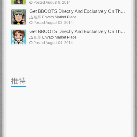
Posted August 9, 2014
Get BBOOTS Directly And Exclusively On ThemeForest
组织
Envato Market Place
Posted August 02, 2014
Get BBOOTS Directly And Exclusively On ThemeForest
组织
Envato Market Place
Posted August 04, 2014
推特