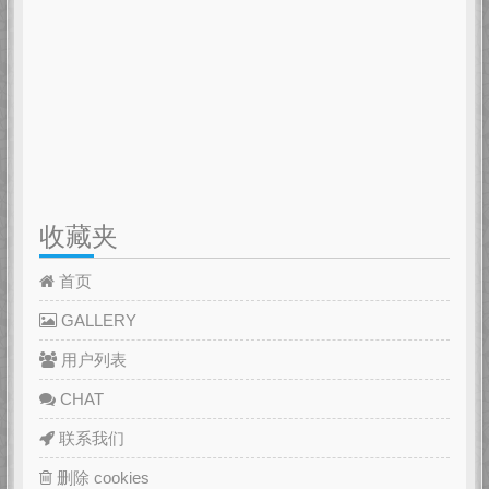
收藏夹
首页
GALLERY
用户列表
CHAT
联系我们
删除 cookies