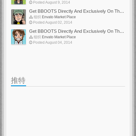
Posted August 9, 2014
Get BBOOTS Directly And Exclusively On ThemeForest
组织
Envato Market Place
Posted August 02, 2014
Get BBOOTS Directly And Exclusively On ThemeForest
组织
Envato Market Place
Posted August 04, 2014
推特